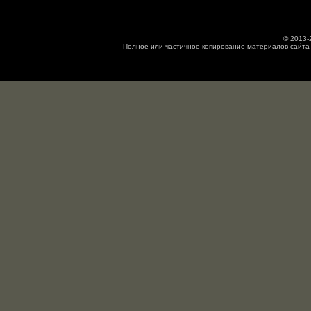
запчастями. Спасибо!
© 2013-
Полное или частичное копирование материалов сайта 